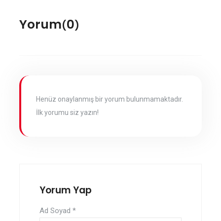
ok
Yorum
0
(
)
Henüz onaylanmış bir yorum bulunmamaktadır.
İlk yorumu siz yazın!
Yorum Yap
Ad Soyad
*