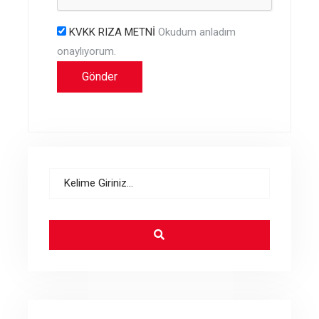
KVKK RIZA METNİ
Okudum anladım
onaylıyorum.