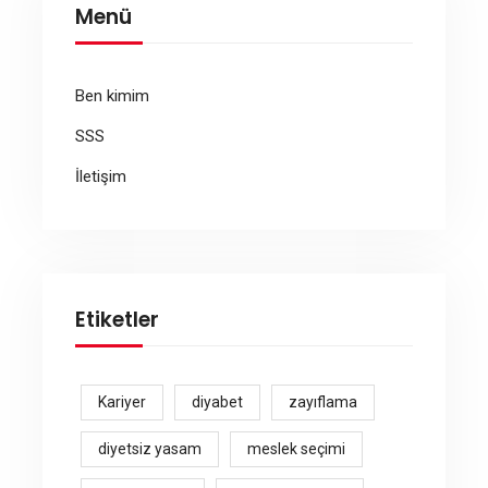
Menü
Ben kimim
SSS
İletişim
Etiketler
Kariyer
diyabet
zayıflama
diyetsiz yasam
meslek seçimi