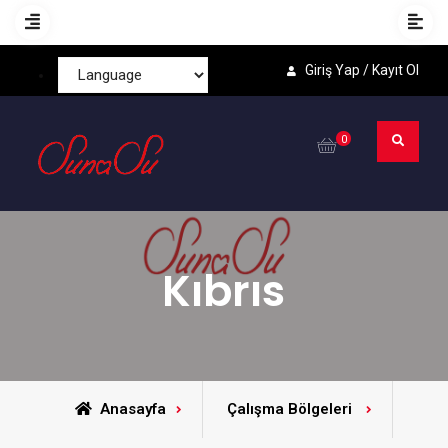
Giriş Yap / Kayıt Ol
0
Kıbrıs
Anasayfa
Çalışma Bölgeleri