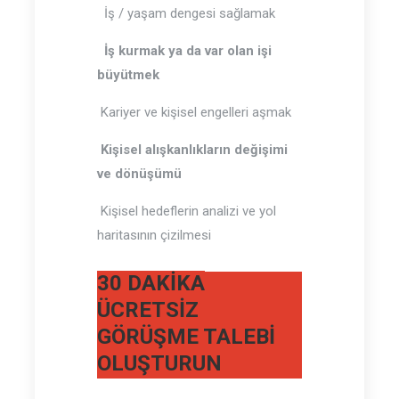
İş / yaşam dengesi sağlamak
İş kurmak ya da var olan işi
büyütmek
Kariyer ve kişisel engelleri aşmak
Kişisel alışkanlıkların değişimi
ve dönüşümü
Kişisel hedeflerin analizi ve yol
haritasının çizilmesi
30 DAKİKA
ÜCRETSİZ
GÖRÜŞME TALEBİ
OLUŞTURUN