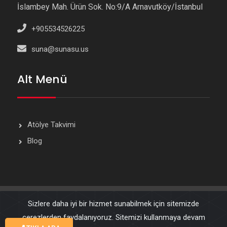
İslambey Mah. Ürün Sok. No:9/A Arnavutköy/İstanbul
+905534526225
suna@sunasu.us
Alt Menü
Atölye Takvimi
Blog
© 2011 Yaşam Geliştirme ve Kişisel Değişimin Adresi
Suna
Sizlere daha iyi bir hizmet sunabilmek için sitemizde
Su
çerezlerden faydalanıyoruz. Sitemizi kullanmaya devam