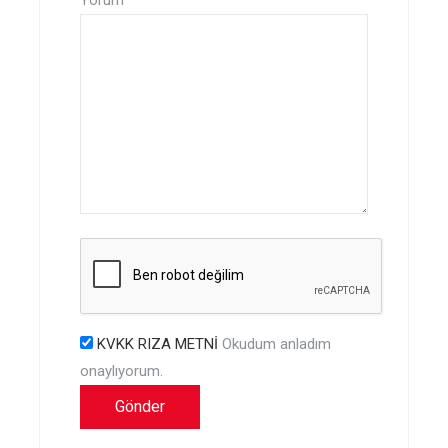
KVKK RIZA METNİ
Okudum anladım
onaylıyorum.